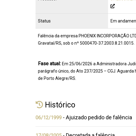
Status
Em andamen
Falência da empresa PHOENIX INCORPORAÇÃO LTDA 
Gravataí/RS, sob o nº 5000470-37.2003.8.21.0015.
Fase atual:
Em 25/06/2026 a Administradora Judici
parágrafo único, do Ato 237/2025 – CGJ. Aguarda
de Porto Alegre/RS.
Histórico
- Ajuizado pedido de falência
06/12/1999
- Decretada a falência
17/08/2005