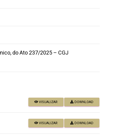
 único, do Ato 237/2025 – CGJ
VISUALIZAR
DOWNLOAD
VISUALIZAR
DOWNLOAD