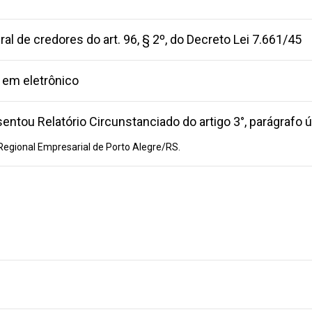
ral de credores do art. 96, § 2º, do Decreto Lei 7.661/45
 em eletrônico
sentou Relatório Circunstanciado do artigo 3°, parágrafo
egional Empresarial de Porto Alegre/RS.