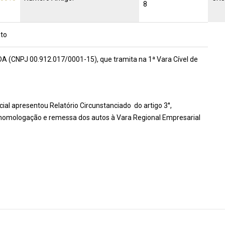
8
to
(CNPJ 00.912.017/0001-15), que tramita na 1ª Vara Cível de
al apresentou Relatório Circunstanciado do artigo 3°,
 homologação e remessa dos autos à Vara Regional Empresarial