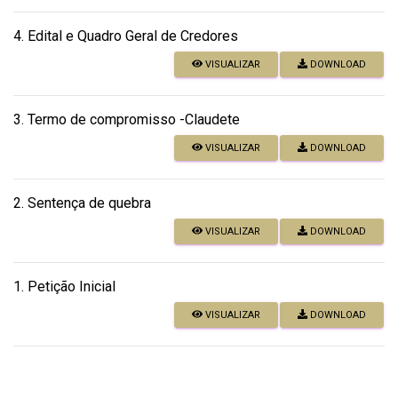
4. Edital e Quadro Geral de Credores
VISUALIZAR
DOWNLOAD
3. Termo de compromisso -Claudete
VISUALIZAR
DOWNLOAD
2. Sentença de quebra
VISUALIZAR
DOWNLOAD
1. Petição Inicial
VISUALIZAR
DOWNLOAD