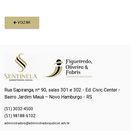
VOLTAR
Rua Sapiranga, nº 90, salas 301 e 302 - Ed. Civic Center -
Bairro Jardim Mauá – Novo Hamburgo - RS
(51) 3032-4500
(51) 98188-6102
administradora@administradorajudicial.adv.br