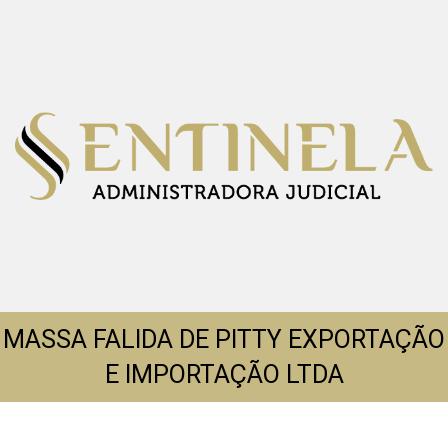
MASSA FALIDA DE PITTY EXPORTAÇÃO
E IMPORTAÇÃO LTDA