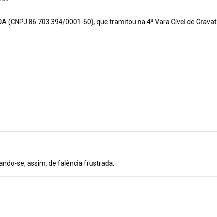
NPJ 86.703.394/0001-60), que tramitou na 4ª Vara Cível de Gravata
ndo-se, assim, de falência frustrada.