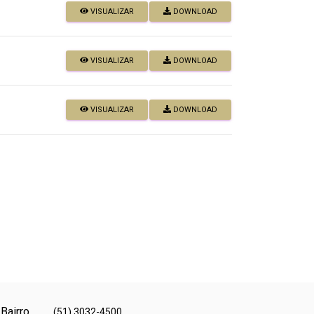
VISUALIZAR
DOWNLOAD
VISUALIZAR
DOWNLOAD
VISUALIZAR
DOWNLOAD
 Bairro
(51) 3032-4500