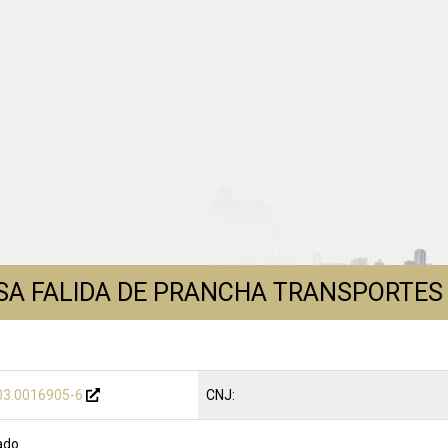
A FALIDA DE PRANCHA TRANSPORTES
03.0016905-6
CNJ:
ado