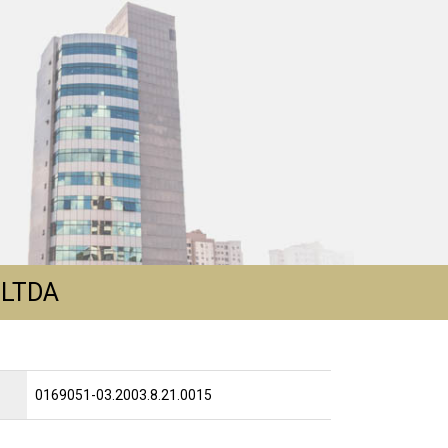
 LTDA
0169051-03.2003.8.21.0015