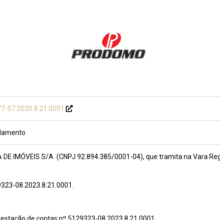
7-57.2020.8.21.0001
damento
IMÓVEIS S/A (CNPJ 92.894.385/0001-04), que tramita na Vara Regio
9323-08.2023.8.21.0001.
restação de contas nº 5129323-08.2023.8.21.0001.