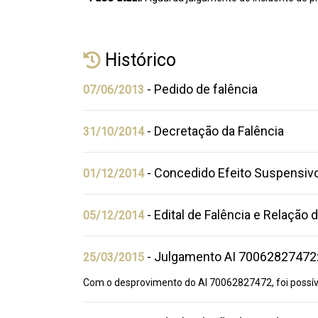
Histórico
- Pedido de falência
07/06/2013
- Decretação da Falência
31/10/2014
- Concedido Efeito Suspensiv
01/12/2014
- Edital de Falência e Relação
05/12/2014
- Julgamento AI 70062827472:
25/03/2015
Com o desprovimento do AI 70062827472, foi possív