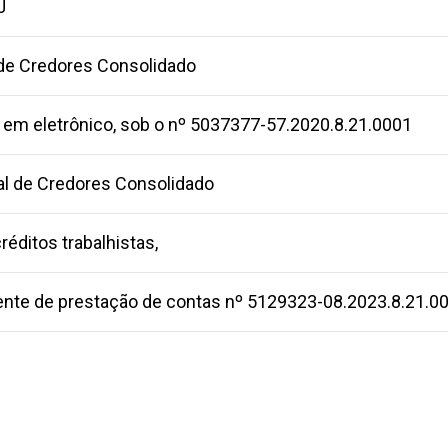
J
 de Credores Consolidado
o em eletrônico, sob o nº 5037377-57.2020.8.21.0001
ral de Credores Consolidado
éditos trabalhistas,
ente de prestação de contas nº 5129323-08.2023.8.21.0