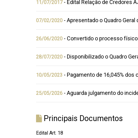
- Edital Relação de Credores A
11/07/2017
- Apresentado o Quadro Geral
07/02/2020
- Convertido o processo físic
26/06/2020
- Disponibilizado o Quadro Ge
28/07/2020
- Pagamento de 16,045% dos cr
10/05/2023
- Aguarda julgamento do incid
25/05/2026
Principais Documentos
Edital Art. 18