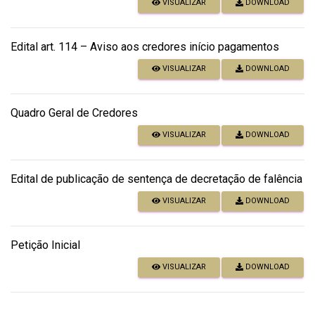
VISUALIZAR
DOWNLOAD
Edital art. 114 – Aviso aos credores início pagamentos
VISUALIZAR
DOWNLOAD
Quadro Geral de Credores
VISUALIZAR
DOWNLOAD
Edital de publicação de sentença de decretação de falência
VISUALIZAR
DOWNLOAD
Petição Inicial
VISUALIZAR
DOWNLOAD