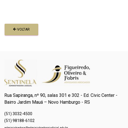
VOLTAR
Rua Sapiranga, nº 90, salas 301 e 302 - Ed. Civic Center -
Bairro Jardim Mauá – Novo Hamburgo - RS
(51) 3032-4500
(51) 98188-6102
administradora@administradorajudicial.adv.br