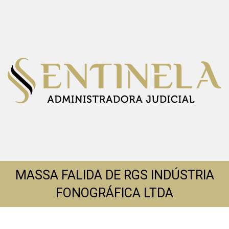
MASSA FALIDA DE RGS INDÚSTRIA
FONOGRÁFICA LTDA