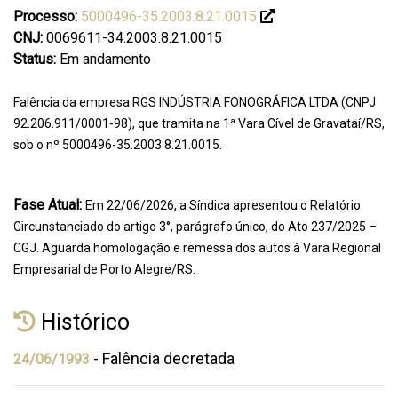
Processo:
5000496-35.2003.8.21.0015
CNJ:
0069611-34.2003.8.21.0015
Status:
Em andamento
Falência da empresa RGS INDÚSTRIA FONOGRÁFICA LTDA (CNPJ
92.206.911/0001-98), que tramita na 1ª Vara Cível de Gravataí/RS,
sob o nº 5000496-35.2003.8.21.0015.
Fase Atual:
Em 22/06/2026, a Síndica apresentou o Relatório
Circunstanciado do artigo 3°, parágrafo único, do Ato 237/2025 –
CGJ. Aguarda homologação e remessa dos autos à Vara Regional
Empresarial de Porto Alegre/RS.
Histórico
- Falência decretada
24/06/1993