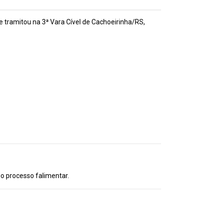
amitou na 3ª Vara Cível de Cachoeirinha/RS,
 o processo falimentar.