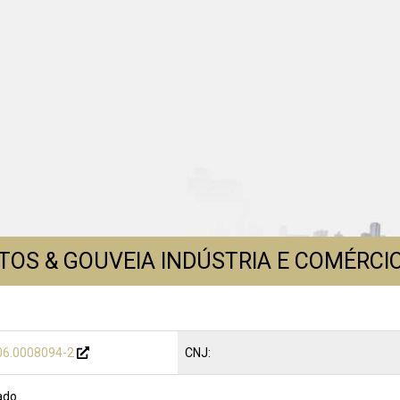
TOS & GOUVEIA INDÚSTRIA E COMÉRCI
06.0008094-2
CNJ:
ado