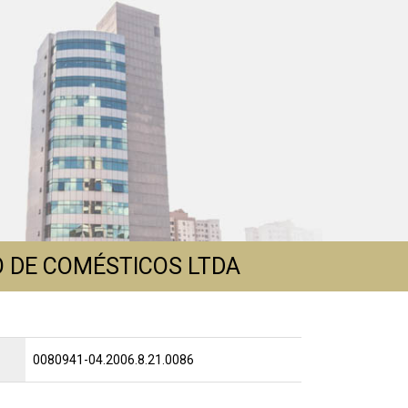
O DE COMÉSTICOS LTDA
0080941-04.2006.8.21.0086