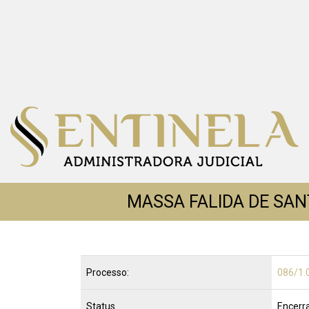
MASSA FALIDA DE SAN
Processo:
086/1.
Status
Encerr