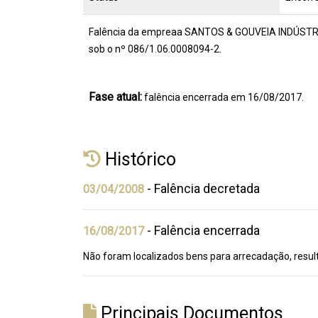
Falência da empreaa SANTOS & GOUVEIA INDÚSTRIA
sob o nº 086/1.06.0008094-2.
Fase atual:
falência encerrada em 16/08/2017.
Histórico
- Falência decretada
03/04/2008
- Falência encerrada
16/08/2017
Não foram localizados bens para arrecadação, result
Principais Documentos