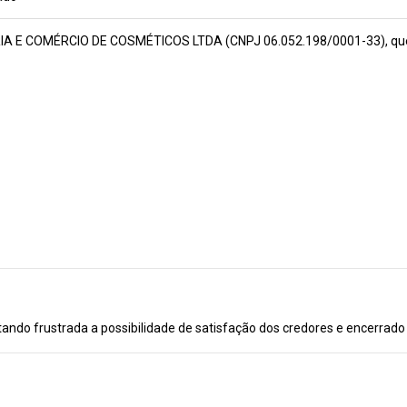
 E COMÉRCIO DE COSMÉTICOS LTDA (CNPJ 06.052.198/0001-33), que tr
ando frustrada a possibilidade de satisfação dos credores e encerrado