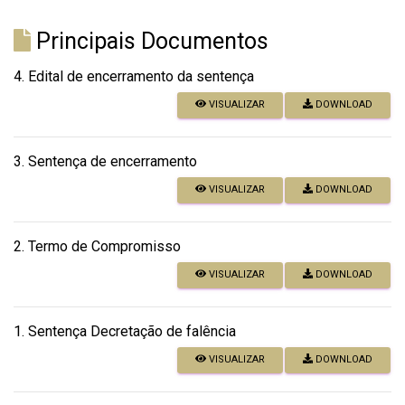
Principais Documentos
4. Edital de encerramento da sentença
VISUALIZAR
DOWNLOAD
3. Sentença de encerramento
VISUALIZAR
DOWNLOAD
2. Termo de Compromisso
VISUALIZAR
DOWNLOAD
1. Sentença Decretação de falência
VISUALIZAR
DOWNLOAD