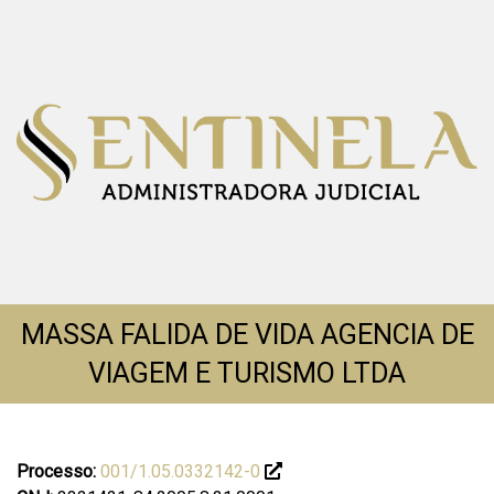
MASSA FALIDA DE VIDA AGENCIA DE
VIAGEM E TURISMO LTDA
Processo:
001/1.05.0332142-0