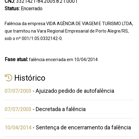
CNJ:
3321421-84.2005.8.21.0001
Status:
Encerrado
Falência da empresa VIDA AGÊNCIA DE VIAGEM E TURISMO LTDA,
que tramitou na Vara Regional Empresarial de Porto Alegre/RS,
sob o nº 001/1.05.0332142-0.
Fase atual:
falência encerrada em 10/04/2014.
Histórico
- Ajuizado pedido de autofalência
07/07/2003
- Decretada a falência
07/07/2003
- Sentença de encerramento da falência
10/04/2014