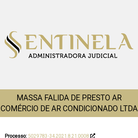
MASSA FALIDA DE PRESTO AR
COMÉRCIO DE AR CONDICIONADO LTDA
Processo:
5029783-34.2021.8.21.0008