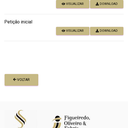
VISUALIZAR
DOWNLOAD
Petição inicial
VISUALIZAR
DOWNLOAD
VOLTAR